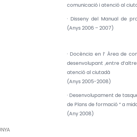
comunicació i atenció al ciut
· Disseny del Manual de pr
(Anys 2006 – 2007)
· Docència en l’ Àrea de com
desenvolupant ,entre d’altres
atenció al ciutadà
(Anys 2005-2008)
· Desenvolupament de tasque
de Plans de formació “ a mid
(Any 2008)
UNYA