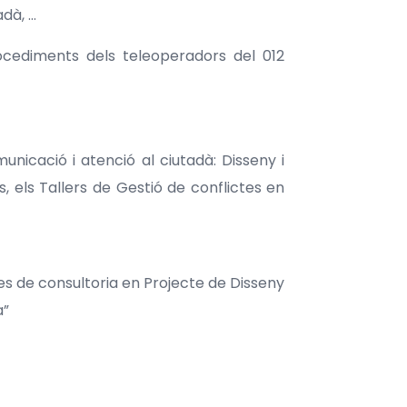
adà, …
ocediments dels teleoperadors del 012
unicació i atenció al ciutadà: Disseny i
, els Tallers de Gestió de conflictes en
s de consultoria en Projecte de Disseny
a”