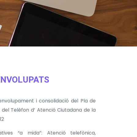
ENVOLUPATS
senvolupament i consolidació del Pla de
 del Telèfon d’ Atenció Ciutadana de la
12
tives “a mida”: Atenció telefònica,