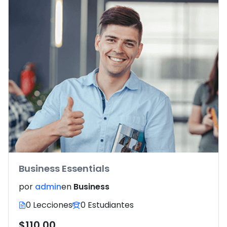
Business Essentials
por
admin
en
Business
0 Lecciones
0 Estudiantes
$110.00