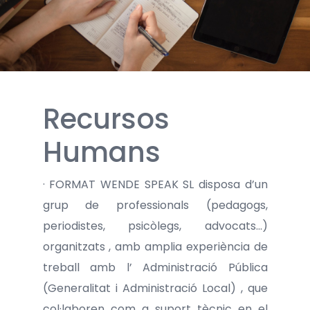
Recursos
Humans
· FORMAT WENDE SPEAK SL disposa d’un
grup de professionals (pedagogs,
periodistes, psicòlegs, advocats…)
organitzats , amb amplia experiència de
treball amb l’ Administració Pública
(Generalitat i Administració Local) , que
col·laboren com a suport tècnic en el