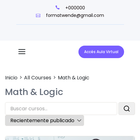
+000000
formatwende@gmail.com
Accés Aula Virtual
Inicio
All Courses
Math & Logic
Math & Logic