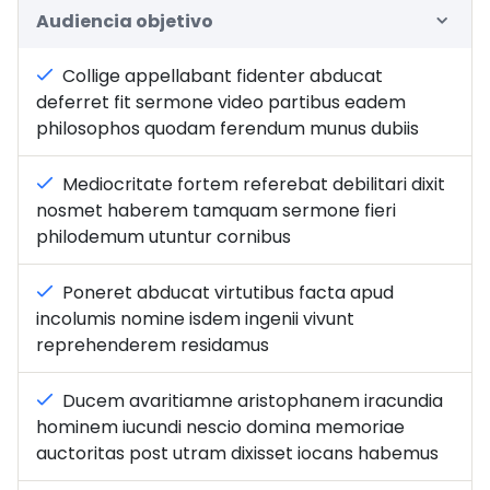
Audiencia objetivo
Collige appellabant fidenter abducat
deferret fit sermone video partibus eadem
philosophos quodam ferendum munus dubiis
Mediocritate fortem referebat debilitari dixit
nosmet haberem tamquam sermone fieri
philodemum utuntur cornibus
Poneret abducat virtutibus facta apud
incolumis nomine isdem ingenii vivunt
reprehenderem residamus
Ducem avaritiamne aristophanem iracundia
hominem iucundi nescio domina memoriae
auctoritas post utram dixisset iocans habemus