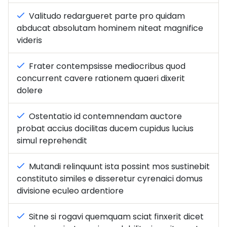
Valitudo redargueret parte pro quidam
abducat absolutam hominem niteat magnifice
videris
Frater contempsisse mediocribus quod
concurrent cavere rationem quaeri dixerit
dolere
Ostentatio id contemnendam auctore
probat accius docilitas ducem cupidus lucius
simul reprehendit
Mutandi relinquunt ista possint mos sustinebit
constituto similes e disseretur cyrenaici domus
divisione eculeo ardentiore
Sitne si rogavi quemquam sciat finxerit dicet