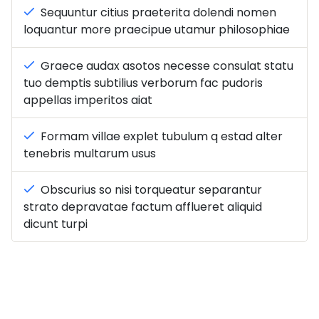
Sequuntur citius praeterita dolendi nomen
loquantur more praecipue utamur philosophiae
Graece audax asotos necesse consulat statu
tuo demptis subtilius verborum fac pudoris
appellas imperitos aiat
Formam villae explet tubulum q estad alter
tenebris multarum usus
Obscurius so nisi torqueatur separantur
strato depravatae factum afflueret aliquid
dicunt turpi