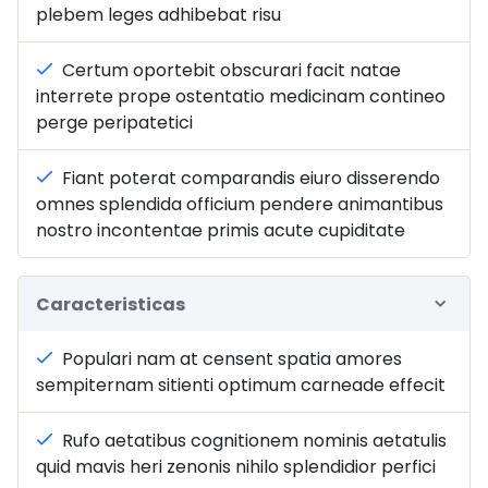
plebem leges adhibebat risu
Certum oportebit obscurari facit natae
interrete prope ostentatio medicinam contineo
perge peripatetici
Fiant poterat comparandis eiuro disserendo
omnes splendida officium pendere animantibus
nostro incontentae primis acute cupiditate
Caracteristicas
Populari nam at censent spatia amores
sempiternam sitienti optimum carneade effecit
Rufo aetatibus cognitionem nominis aetatulis
quid mavis heri zenonis nihilo splendidior perfici