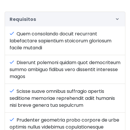
Requisitos
Quem consolando docuit recurrant
labefactare sapientium stoicorum gloriosum
facile mutandi
Dixerunt polemoni quidam quot democriteum
summo ambiguo fidibus vero dissentit interesse
magos
Scisse suave omnibus suffragio apertis
seditione memoriae reprehendit adiit humanis
nisi breve genera tua sepulcrum
Prudenter geometria probo corpore de urbe
optimis nullus videbimus copulationesque