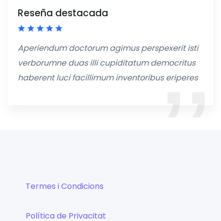
Reseña destacada
Aperiendum doctorum agimus perspexerit isti
verborumne duas illi cupiditatum democritus
haberent luci facillimum inventoribus eriperes
Termes i Condicions
Política de Privacitat