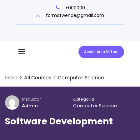
+000000
formatwende@gmail.com
Accés Aula Virtual
Inicio
All Courses
Computer Science
Instructor
Categoría
Admin
Computer Science
Software Development