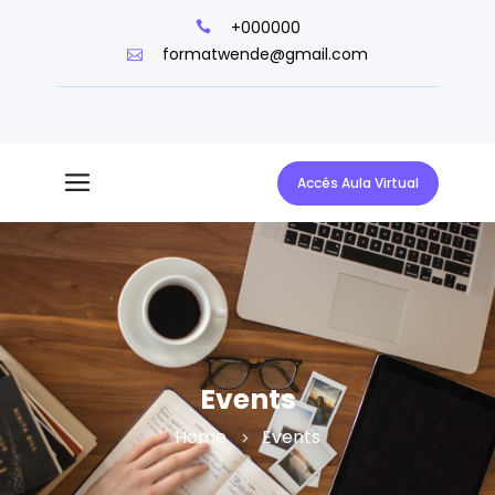
+000000
formatwende@gmail.com
Accés Aula Virtual
Events
Home
Events